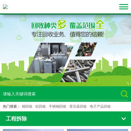
热门搜索：
铜回收
铝回收
不锈钢回收
变压器回收
电子产品回收
工程拆除